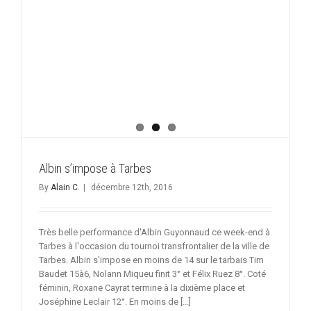
Albin s’impose à Tarbes
By
Alain C.
|
décembre 12th, 2016
Très belle performance d'Albin Guyonnaud ce week-end à
Tarbes à l'occasion du tournoi transfrontalier de la ville de
Tarbes. Albin s'impose en moins de 14 sur le tarbais Tim
Baudet 15à6, Nolann Miqueu finit 3° et Félix Ruez 8°. Coté
féminin, Roxane Cayrat termine à la dixième place et
Joséphine Leclair 12°. En moins de [...]