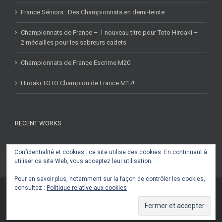
France Séniors : Des Championnats en demi-teinte
Championnats de France – 1 nouveau titre pour Toto Hiroaki –
2 médailles pour les sabreurs cadets
Championnats de France Escrime M20
Hiroaki TOTO Champion de France M17!
RECENT WORKS
Confidentialité et cookies : ce site utilise des cookies. En continuant à
utiliser ce site Web, vous acceptez leur utilisation.
Pour en savoir plus, notamment sur la façon de contrôler les cookies,
consultez :
Politique relative aux cookies
Copyright 2016 Section Paloise Escrime | Tous droits réservés
Facebook
Twitter
Rss