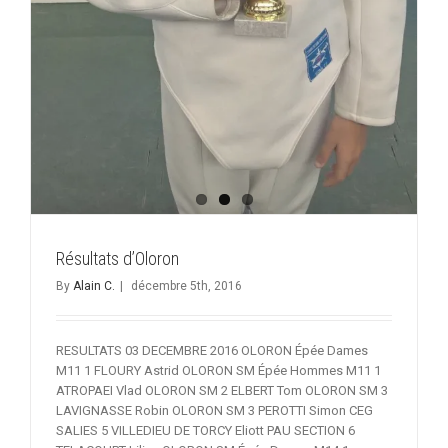
Résultats d’Oloron
By
Alain C.
|
décembre 5th, 2016
RESULTATS 03 DECEMBRE 2016 OLORON Épée Dames
M11 1 FLOURY Astrid OLORON SM Épée Hommes M11 1
ATROPAEI Vlad OLORON SM 2 ELBERT Tom OLORON SM 3
LAVIGNASSE Robin OLORON SM 3 PEROTTI Simon CEG
SALIES 5 VILLEDIEU DE TORCY Eliott PAU SECTION 6