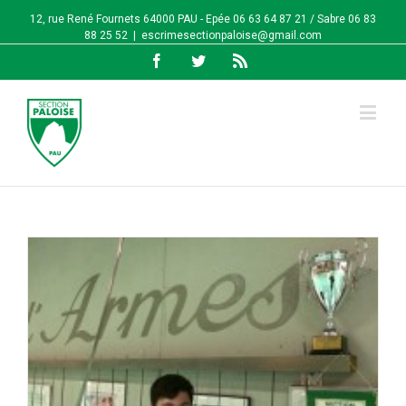
12, rue René Fournets 64000 PAU - Epée 06 63 64 87 21 / Sabre 06 83
88 25 52
|
escrimesectionpaloise@gmail.com
Facebook
Twitter
Rss