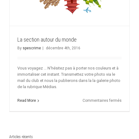
La section autour du monde
By
spescrime
|
décembre 4th, 2016
Vous voyagez ... N'hésitez pas à porter nos couleurs et à
immortaliser cet instant. Transmettez votre photo via le
mail du club et nous la publierons dans la la galerie photo
de la rubrique Médias.
sur
Read More
Commentaires fermés
La
section
autour
du
monde
Articles récents