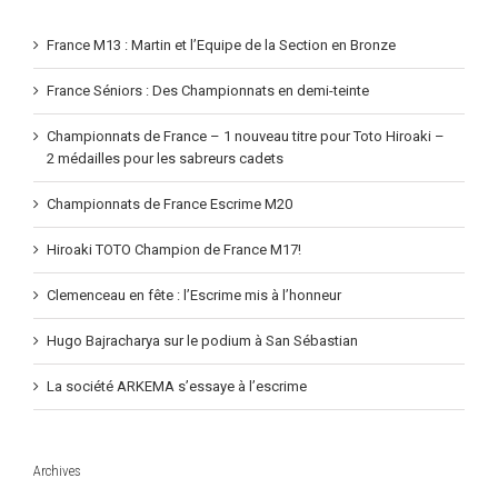
France M13 : Martin et l’Equipe de la Section en Bronze
France Séniors : Des Championnats en demi-teinte
Championnats de France – 1 nouveau titre pour Toto Hiroaki –
2 médailles pour les sabreurs cadets
Championnats de France Escrime M20
Hiroaki TOTO Champion de France M17!
Clemenceau en fête : l’Escrime mis à l’honneur
Hugo Bajracharya sur le podium à San Sébastian
La société ARKEMA s’essaye à l’escrime
Archives