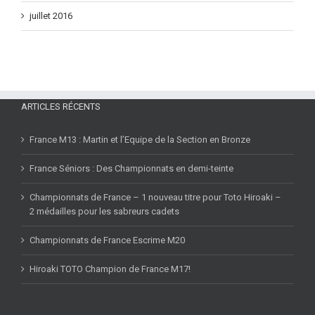
juillet 2016
ARTICLES RÉCENTS
France M13 : Martin et l’Equipe de la Section en Bronze
France Séniors : Des Championnats en demi-teinte
Championnats de France – 1 nouveau titre pour Toto Hiroaki –
2 médailles pour les sabreurs cadets
Championnats de France Escrime M20
Hiroaki TOTO Champion de France M17!