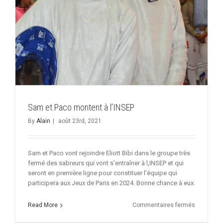
Sam et Paco montent à l’INSEP
By
Alain
|
août 23rd, 2021
Sam et Paco vont rejoindre Eliott Bibi dans le groupe très
fermé des sabreurs qui vont s'entraîner à l,INSEP et qui
seront en première ligne pour constituer l'équipe qui
participera aux Jeux de Paris en 2024. Bonne chance à eux.
sur
Read More
Commentaires fermés
Sam
et