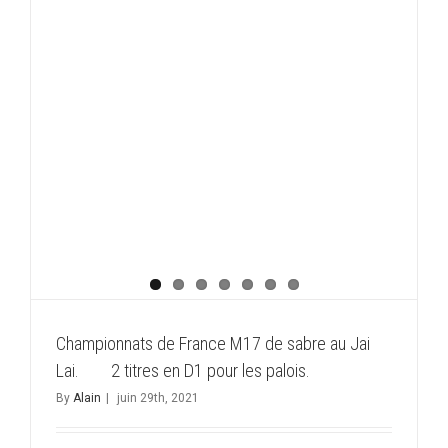
Championnats de France M17 de sabre au Jai
Lai. 2 titres en D1 pour les palois.
By
Alain
|
juin 29th, 2021