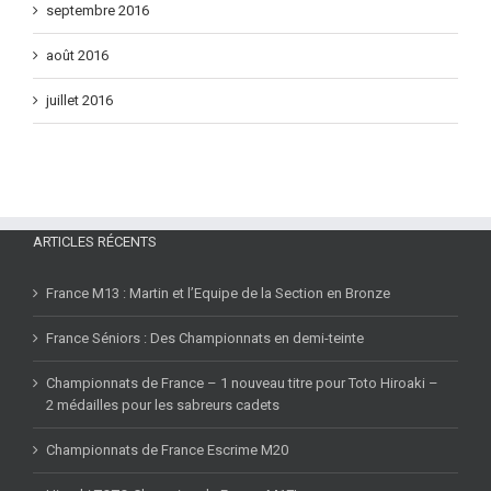
septembre 2016
août 2016
juillet 2016
ARTICLES RÉCENTS
France M13 : Martin et l’Equipe de la Section en Bronze
France Séniors : Des Championnats en demi-teinte
Championnats de France – 1 nouveau titre pour Toto Hiroaki –
2 médailles pour les sabreurs cadets
Championnats de France Escrime M20