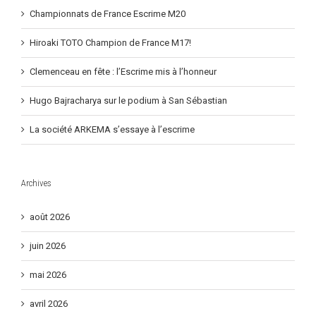
Championnats de France Escrime M20
Hiroaki TOTO Champion de France M17!
Clemenceau en fête : l’Escrime mis à l’honneur
Hugo Bajracharya sur le podium à San Sébastian
La société ARKEMA s’essaye à l’escrime
Archives
août 2026
juin 2026
mai 2026
avril 2026