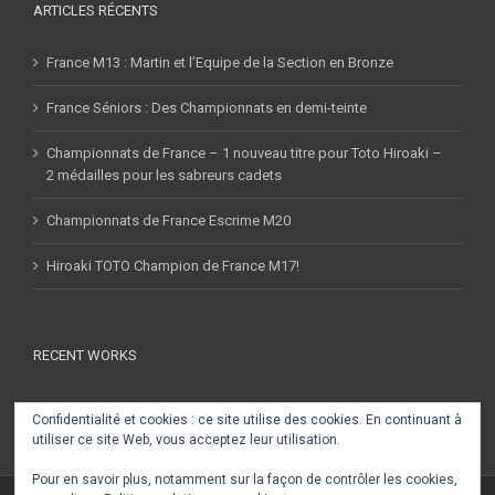
ARTICLES RÉCENTS
France M13 : Martin et l’Equipe de la Section en Bronze
France Séniors : Des Championnats en demi-teinte
Championnats de France – 1 nouveau titre pour Toto Hiroaki –
2 médailles pour les sabreurs cadets
Championnats de France Escrime M20
Hiroaki TOTO Champion de France M17!
RECENT WORKS
Confidentialité et cookies : ce site utilise des cookies. En continuant à
utiliser ce site Web, vous acceptez leur utilisation.
Pour en savoir plus, notamment sur la façon de contrôler les cookies,