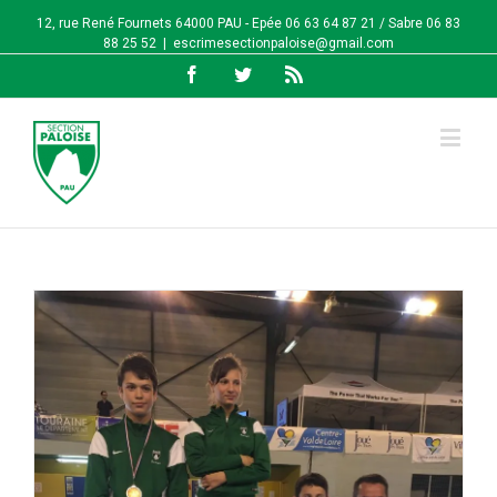
12, rue René Fournets 64000 PAU - Epée 06 63 64 87 21 / Sabre 06 83
88 25 52
|
escrimesectionpaloise@gmail.com
Facebook
Twitter
Rss