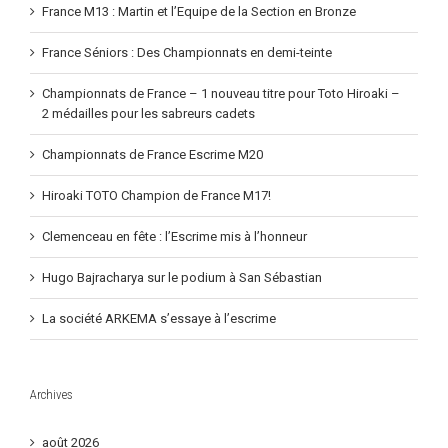
France M13 : Martin et l’Equipe de la Section en Bronze
France Séniors : Des Championnats en demi-teinte
Championnats de France – 1 nouveau titre pour Toto Hiroaki –
2 médailles pour les sabreurs cadets
Championnats de France Escrime M20
Hiroaki TOTO Champion de France M17!
Clemenceau en fête : l’Escrime mis à l’honneur
Hugo Bajracharya sur le podium à San Sébastian
La société ARKEMA s’essaye à l’escrime
Archives
août 2026