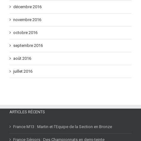
décembre 2016
novembre 2016
octobre 2016
septembre 2016
août 2016
juillet 2016
ARTICLES RÉCENTS
France M13 : Martin et l’Equipe de la Section en Bronze
France Séniors : Des Championnats en demi-teinte