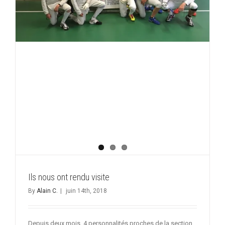
Ils nous ont rendu visite
By
Alain C.
|
juin 14th, 2018
Depuis deux mois, 4 personnalités proches de la section