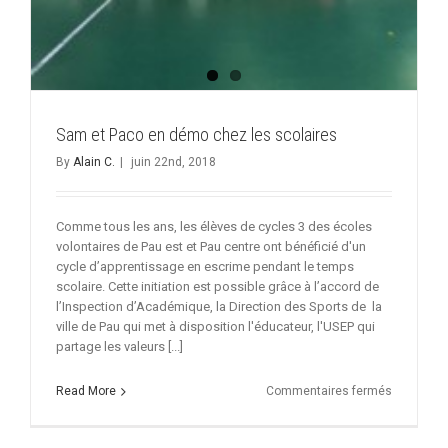
Sam et Paco en démo chez les scolaires
By
Alain C.
|
juin 22nd, 2018
Comme tous les ans, les élèves de cycles 3 des écoles
volontaires de Pau est et Pau centre ont bénéficié d'un
cycle d’apprentissage en escrime pendant le temps
scolaire. Cette initiation est possible grâce à l’accord de
l’Inspection d’Académique, la Direction des Sports de la
ville de Pau qui met à disposition l'éducateur, l'USEP qui
partage les valeurs [...]
sur
Read More
Commentaires fermés
Sam
et
Paco