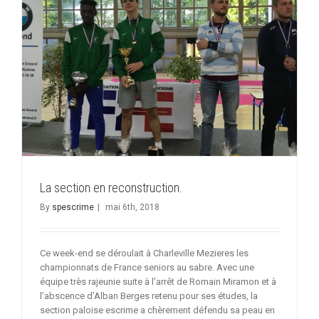
chez
les
bretons.
La section en reconstruction.
By
spescrime
|
mai 6th, 2018
Ce week-end se déroulait à Charleville Mezieres les
championnats de France seniors au sabre. Avec une
équipe très rajeunie suite à l’arrêt de Romain Miramon et à
l’abscence d’Alban Berges retenu pour ses études, la
section paloise escrime a chèrement défendu sa peau en