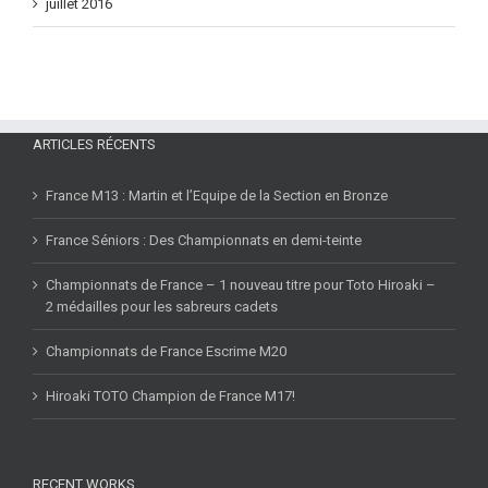
juillet 2016
ARTICLES RÉCENTS
France M13 : Martin et l’Equipe de la Section en Bronze
France Séniors : Des Championnats en demi-teinte
Championnats de France – 1 nouveau titre pour Toto Hiroaki –
2 médailles pour les sabreurs cadets
Championnats de France Escrime M20
Hiroaki TOTO Champion de France M17!
RECENT WORKS