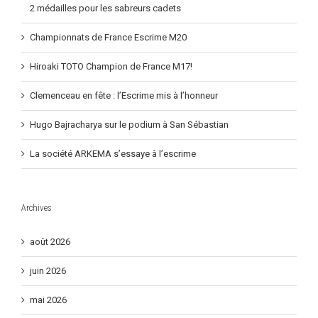
2 médailles pour les sabreurs cadets
Championnats de France Escrime M20
Hiroaki TOTO Champion de France M17!
Clemenceau en fête : l’Escrime mis à l’honneur
Hugo Bajracharya sur le podium à San Sébastian
La société ARKEMA s’essaye à l’escrime
Archives
août 2026
juin 2026
mai 2026