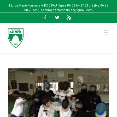
12, rue René Fournets 64000 PAU - Epée 06 63 64 87 21 / Sabre 06 83
88 25 52
|
escrimesectionpaloise@gmail.com
Facebook
Twitter
Rss