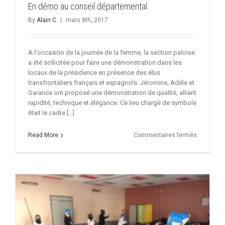
En démo au conseil départemental
By
Alain C.
|
mars 8th, 2017
A l'occasion de la journée de la femme, la section paloise
a été sollicitée pour faire une démonstration dans les
locaux de la présidence en présence des élus
transfrontaliers français et espagnols. Jéromine, Adèle et
Garance ont proposé une démonstration de qualité, alliant
rapidité, technique et élégance. Ce lieu chargé de symbole
était le cadre [...]
sur
Read More
Commentaires fermés
En
démo
au
conseil
départeme