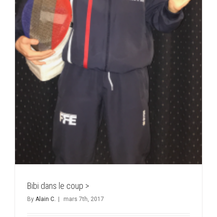
Bibi dans le coup >
By
Alain C.
|
mars 7th, 2017