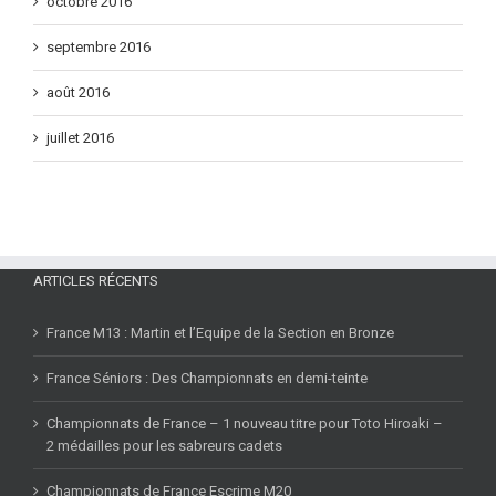
octobre 2016
septembre 2016
août 2016
juillet 2016
ARTICLES RÉCENTS
France M13 : Martin et l’Equipe de la Section en Bronze
France Séniors : Des Championnats en demi-teinte
Championnats de France – 1 nouveau titre pour Toto Hiroaki –
2 médailles pour les sabreurs cadets
Championnats de France Escrime M20