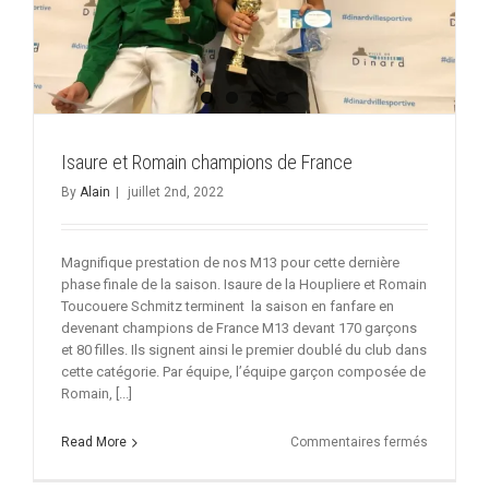
Isaure et Romain champions de France
By
Alain
|
juillet 2nd, 2022
Magnifique prestation de nos M13 pour cette dernière
phase finale de la saison. Isaure de la Houpliere et Romain
Toucouere Schmitz terminent la saison en fanfare en
devenant champions de France M13 devant 170 garçons
et 80 filles. Ils signent ainsi le premier doublé du club dans
cette catégorie. Par équipe, l’équipe garçon composée de
Romain, [...]
sur
Read More
Commentaires fermés
Isaure
et