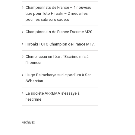
Championnats de France – 1 nouveau
titre pour Toto Hiroaki – 2 médailles
pour les sabreurs cadets
Championnats de France Escrime M20
Hiroaki TOTO Champion de France M17!
Clemenceau en fête : l’Escrime mis à
l’honneur
Hugo Bajracharya sur le podium à San
Sébastian
La société ARKEMA s’essaye à
l’escrime
Archives