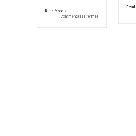
Read
Read More
sur
Commentaires fermés
Sam
en
démonstration
à
l’école
Gaston
Phoebus