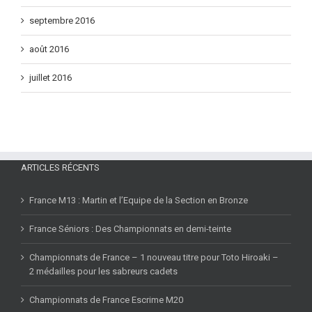
octobre 2016
septembre 2016
août 2016
juillet 2016
ARTICLES RÉCENTS
France M13 : Martin et l’Equipe de la Section en Bronze
France Séniors : Des Championnats en demi-teinte
Championnats de France – 1 nouveau titre pour Toto Hiroaki –
2 médailles pour les sabreurs cadets