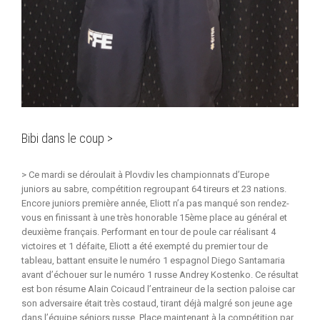
Bibi dans le coup >
> Ce mardi se déroulait à Plovdiv les championnats d’Europe
juniors au sabre, compétition regroupant 64 tireurs et 23 nations.
Encore juniors première année, Eliott n’a pas manqué son rendez-
vous en finissant à une très honorable 15ème place au général et
deuxième français. Performant en tour de poule car réalisant 4
victoires et 1 défaite, Eliott a été exempté du premier tour de
tableau, battant ensuite le numéro 1 espagnol Diego Santamaria
avant d’échouer sur le numéro 1 russe Andrey Kostenko. Ce résultat
est bon résume Alain Coicaud l’entraineur de la section paloise car
son adversaire était très costaud, tirant déjà malgré son jeune age
dans l’équipe séniors russe. Place maintenant à la compétition par