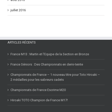
août 2016
juillet 2016
ARTICLES RÉCENTS
France M13 : Martin et l’Equipe de la Section en Bronze
France Séniors : Des Championnats en demi-teinte
Championnats de France – 1 nouveau titre pour Toto Hiroaki –
2 médailles pour les sabreurs cadets
Championnats de France Escrime M20
Hiroaki TOTO Champion de France M17!