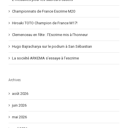
2 médailles pour les sabreurs cadets
Championnats de France Escrime M20
Hiroaki TOTO Champion de France M17!
Clemenceau en fête : l’Escrime mis à l’honneur
Hugo Bajracharya sur le podium à San Sébastian
La société ARKEMA s’essaye à l’escrime
Archives
août 2026
juin 2026
mai 2026