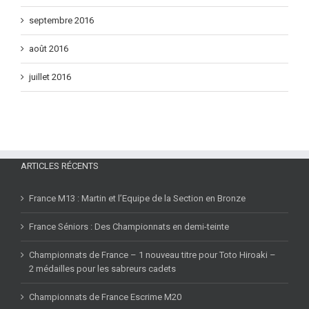
octobre 2016
septembre 2016
août 2016
juillet 2016
ARTICLES RÉCENTS
France M13 : Martin et l’Equipe de la Section en Bronze
France Séniors : Des Championnats en demi-teinte
Championnats de France – 1 nouveau titre pour Toto Hiroaki –
2 médailles pour les sabreurs cadets
Championnats de France Escrime M20