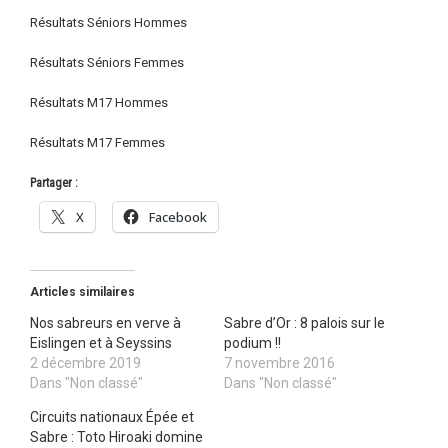
Résultats Séniors Hommes
Résultats Séniors Femmes
Résultats M17 Hommes
Résultats M17 Femmes
Partager :
X
Facebook
Articles similaires
Nos sabreurs en verve à
Sabre d’Or : 8 palois sur le
Eislingen et à Seyssins
podium !!
2 décembre 2019
7 novembre 2016
Dans "Non classé"
Dans "Non classé"
Circuits nationaux Épée et
Sabre : Toto Hiroaki domine