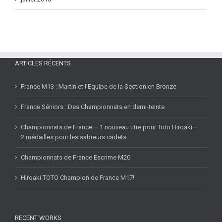
juillet 2016
ARTICLES RÉCENTS
France M13 : Martin et l’Equipe de la Section en Bronze
France Séniors : Des Championnats en demi-teinte
Championnats de France – 1 nouveau titre pour Toto Hiroaki –
2 médailles pour les sabreurs cadets
Championnats de France Escrime M20
Hiroaki TOTO Champion de France M17!