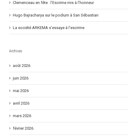
cadet
Clemenceau en fête : l’Escrime mis à l’honneur
Hugo Bajracharya sur le podium à San Sébastian
La société ARKEMA s’essaye à l’escrime
Archives
août 2026
juin 2026
mai 2026
avril 2026
mars 2026
février 2026