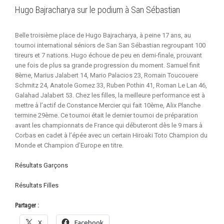
Hugo Bajracharya sur le podium à San Sébastian
Belle troisième place de Hugo Bajracharya, à peine 17 ans, au
tournoi international séniors de San San Sébastian regroupant 100
tireurs et 7 nations. Hugo échoue de peu en demi-finale, prouvant
une fois de plus sa grande progression du moment. Samuel finit
8ème, Marius Jalabert 14, Mario Palacios 23, Romain Toucouere
Schmitz 24, Anatole Gomez 33, Ruben Pothin 41, Roman Le Lan 46,
Galahad Jalabert 53. Chez les filles, la meilleure performance est à
mettre à l’actif de Constance Mercier qui fait 10ème, Alix Planche
termine 29ème. Ce tournoi était le dernier tournoi de préparation
avant les championnats de France qui débuteront dès le 9 mars à
Corbas en cadet à l’épée avec un certain Hiroaki Toto Champion du
Monde et Champion d’Europe en titre.
Résultats Garçons
Résultats Filles
Partager :
X
Facebook