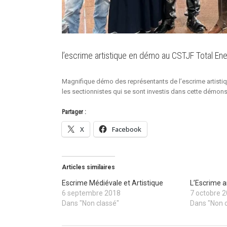
l’escrime artistique en démo au CSTJF Total Ene
Magnifique démo des représentants de l’escrime artistiqu
les sectionnistes qui se sont investis dans cette démon
Partager :
X
Facebook
Articles similaires
Escrime Médiévale et Artistique
L’Escrime a
6 septembre 2018
7 octobre 
Dans "Non classé"
Dans "Non 