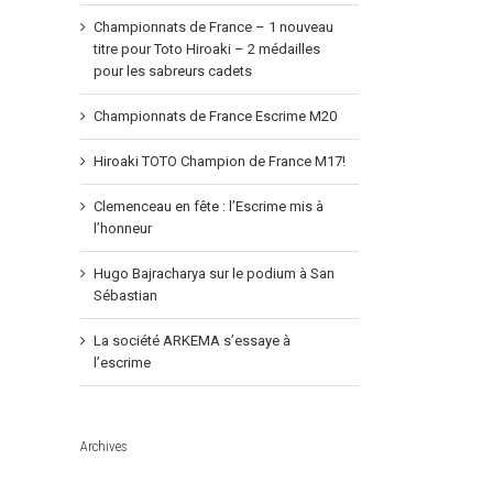
Championnats de France – 1 nouveau
titre pour Toto Hiroaki – 2 médailles
pour les sabreurs cadets
Championnats de France Escrime M20
Hiroaki TOTO Champion de France M17!
Clemenceau en fête : l’Escrime mis à
l’honneur
Hugo Bajracharya sur le podium à San
Sébastian
La société ARKEMA s’essaye à
l’escrime
Archives