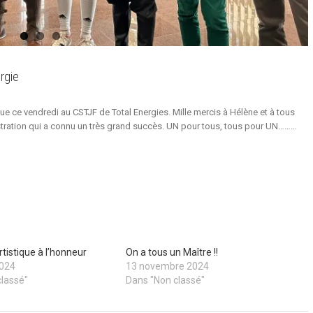
rgie
e ce vendredi au CSTJF de Total Energies. Mille mercis à Hélène et à tous
stration qui a connu un très grand succès. UN pour tous, tous pour UN………
rtistique à l’honneur
On a tous un Maître !!
2024
13 novembre 2024
classé"
Dans "Non classé"