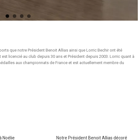
rts que notre Président Benoit Allias ainsi que Lorric Bechir ont été
 est licencié au club depuis 30 ans et Président depuis 2003. Lorric quant à
médailles aux championnats de France et est actuellement membre du
à Noélie
Notre Président Benoit Allias décoré