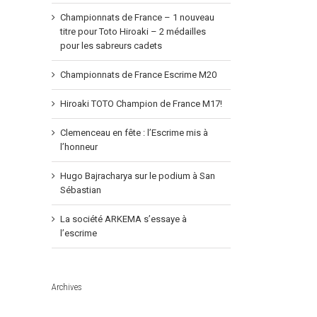
Championnats de France – 1 nouveau
titre pour Toto Hiroaki – 2 médailles
pour les sabreurs cadets
Championnats de France Escrime M20
Hiroaki TOTO Champion de France M17!
Clemenceau en fête : l’Escrime mis à
l’honneur
Hugo Bajracharya sur le podium à San
Sébastian
La société ARKEMA s’essaye à
l’escrime
Archives