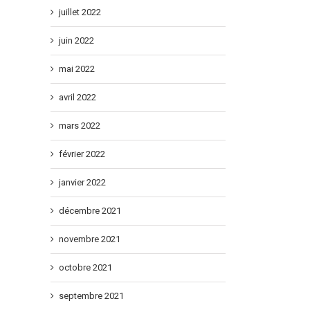
0
France
juillet 2022
M17!
juin 2022
mai 2022
avril 2022
mars 2022
février 2022
janvier 2022
décembre 2021
novembre 2021
octobre 2021
septembre 2021